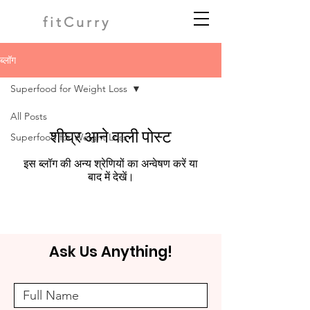
fitCurry
ब्लॉग
Superfood for Weight Loss
All Posts
शीघ्र आने वाली पोस्ट
Superfood for Weight Loss
इस ब्लॉग की अन्य श्रेणियों का अन्वेषण करें या
बाद में देखें।
Ask Us Anything!