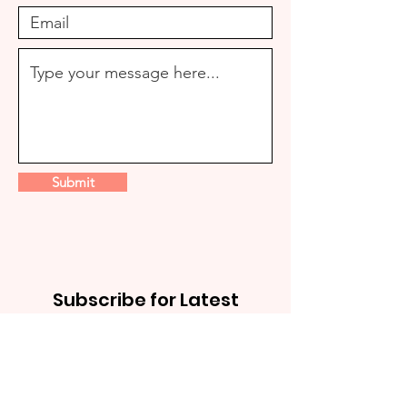
Submit
Subscribe for Latest
Updates, Challenges,
Recipes and More!